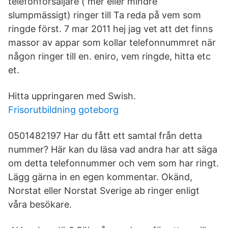
telefonförsäljare ( mer eller mindre
slumpmässigt) ringer till Ta reda på vem som
ringde först. 7 mar 2011 hej jag vet att det finns
massor av appar som kollar telefonnummret när
någon ringer till en. eniro, vem ringde, hitta etc
et.
Hitta uppringaren med Swish.
Frisorutbildning goteborg
0501482197 Har du fått ett samtal från detta
nummer? Här kan du läsa vad andra har att säga
om detta telefonnummer och vem som har ringt.
Lägg gärna in en egen kommentar. Okänd,
Norstat eller Norstat Sverige ab ringer enligt
våra besökare.