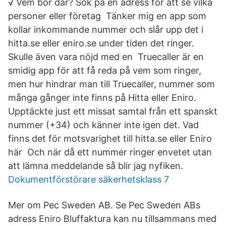
√ Vem bor där? Sök på en adress för att se vilka
personer eller företag Tänker mig en app som
kollar inkommande nummer och slår upp det i
hitta.se eller eniro.se under tiden det ringer.
Skulle även vara nöjd med en Truecaller är en
smidig app för att få reda på vem som ringer,
men hur hindrar man till Truecaller, nummer som
många gånger inte finns på Hitta eller Eniro.
Upptäckte just ett missat samtal från ett spanskt
nummer (+34) och känner inte igen det. Vad
finns det för motsvarighet till hitta.se eller Eniro
här Och när då ett nummer ringer envetet utan
att lämna meddelande så blir jag nyfiken.
Dokumentförstörare säkerhetsklass 7
Mer om Pec Sweden AB. Se Pec Sweden ABs
adress Eniro Bluffaktura kan nu tillsammans med