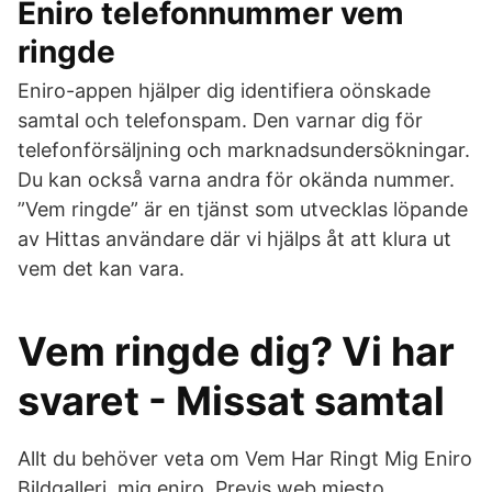
Eniro telefonnummer vem
ringde
Eniro-appen hjälper dig identifiera oönskade
samtal och telefonspam. Den varnar dig för
telefonförsäljning och marknadsundersökningar.
Du kan också varna andra för okända nummer.
”Vem ringde” är en tjänst som utvecklas löpande
av Hittas användare där vi hjälps åt att klura ut
vem det kan vara.
Vem ringde dig? Vi har
svaret - Missat samtal
Allt du behöver veta om Vem Har Ringt Mig Eniro
Bildgalleri. mig eniro. Previs web mjesto