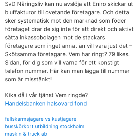
SvD Näringsliv kan nu avslöja att Eniro skickar ut
bluffakturor till ovetande företagare. Och detta
sker systematisk mot den marknad som föder
företaget drar de sig inte för att direkt och aktivt
sätta inkassobolagen mot de stackars
företagare som inget annat än vill vara just det –
Skötsamma företagare. Vem har ringt? 79 likes.
Sidan, för dig som vill varna för ett konstigt
telefon nummer. Här kan man lägga till nummer
som är misstänkt!
Kika då i vår tjänst Vem ringde?
Handelsbanken halsovard fond
fallskarmsjagare vs kustjagare
busskörkort utbildning stockholm
maskin & truck ab