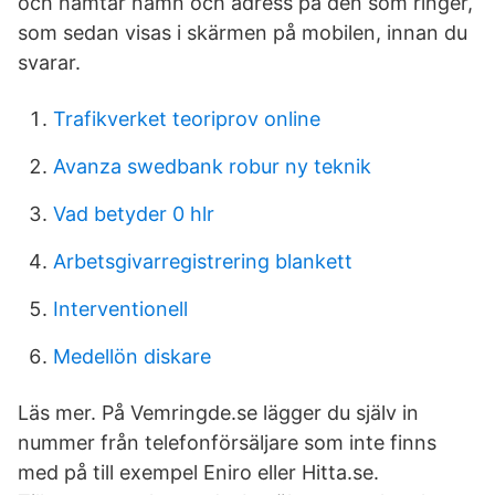
och hämtar namn och adress på den som ringer,
som sedan visas i skärmen på mobilen, innan du
svarar.
Trafikverket teoriprov online
Avanza swedbank robur ny teknik
Vad betyder 0 hlr
Arbetsgivarregistrering blankett
Interventionell
Medellön diskare
Läs mer. På Vemringde.se lägger du själv in
nummer från telefonförsäljare som inte finns
med på till exempel Eniro eller Hitta.se.