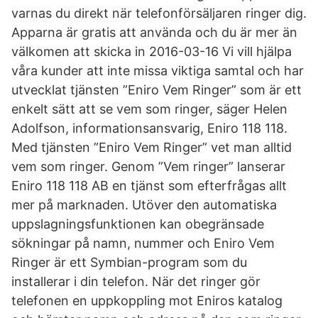
varnas du direkt när telefonförsäljaren ringer dig.
Apparna är gratis att använda och du är mer än
välkomen att skicka in 2016-03-16 Vi vill hjälpa
våra kunder att inte missa viktiga samtal och har
utvecklat tjänsten ”Eniro Vem Ringer” som är ett
enkelt sätt att se vem som ringer, säger Helen
Adolfson, informationsansvarig, Eniro 118 118.
Med tjänsten ”Eniro Vem Ringer” vet man alltid
vem som ringer. Genom ”Vem ringer” lanserar
Eniro 118 118 AB en tjänst som efterfrågas allt
mer på marknaden. Utöver den automatiska
uppslagningsfunktionen kan obegränsade
sökningar på namn, nummer och Eniro Vem
Ringer är ett Symbian-program som du
installerar i din telefon. När det ringer gör
telefonen en uppkoppling mot Eniros katalog