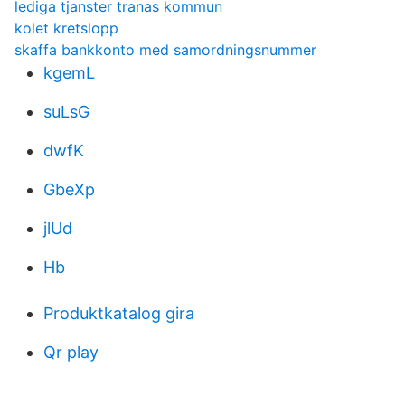
lediga tjanster tranas kommun
kolet kretslopp
skaffa bankkonto med samordningsnummer
kgemL
suLsG
dwfK
GbeXp
jlUd
Hb
Produktkatalog gira
Qr play