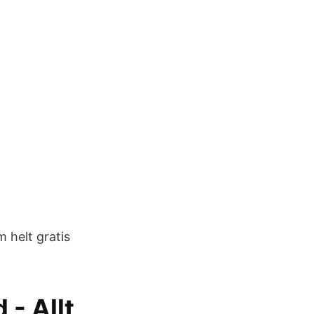
 helt gratis
- Allt