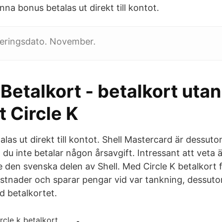
na bonus betalas ut direkt till kontot.
eringsdato. November.
 Betalkort - betalkort utan
t Circle K
as ut direkt till kontot. Shell Mastercard är dessutom
t du inte betalar någon årsavgift. Intressant att veta 
 den svenska delen av Shell. Med Circle K betalkort f
stnader och sparar pengar vid var tankning, dessuto
d betalkortet.