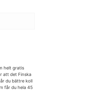
 helt gratis
är att det Finska
år du bättre koll
m får du hela 45